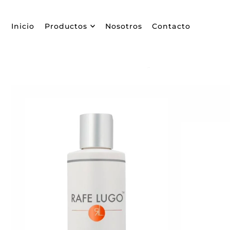
TRANSLATION MISSING: ES.ACCESSIBILITY.SKIP_TO_
Inicio
Productos
Nosotros
Contacto