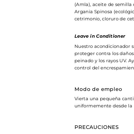
(Amla), aceite de semill
Argania Spinosa (ecológic
cetrimonio, cloruro de cet
Leave in Conditioner
Nuestro acondicionador 
proteger contra los daños
peinado y los rayos UV. A
control del encrespamiento
Modo de empleo
Vierta una pequeña canti
uniformemente desde la m
PRECAUCIONES