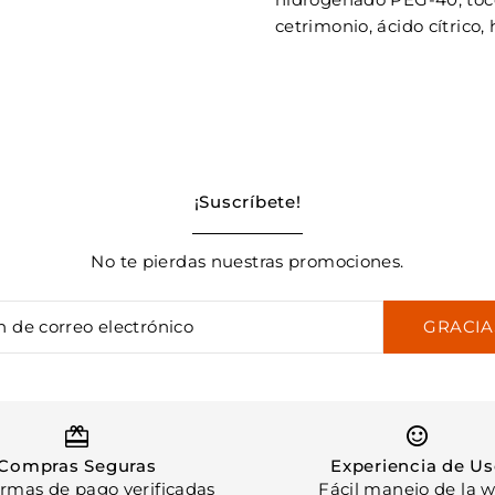
cetrimonio, ácido cítrico, 
¡Suscríbete!
No te pierdas nuestras promociones.
GRACIA
UNI
Compras Seguras
Experiencia de U
ormas de pago verificadas
Fácil manejo de la 