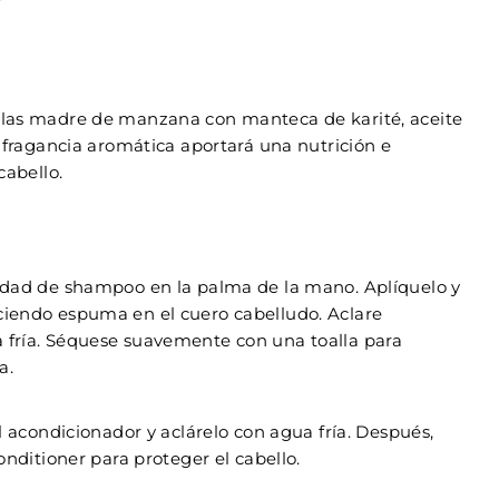
las madre de manzana con manteca de karité, aceite
 fragancia aromática aportará una nutrición e
cabello.
dad de shampoo en la palma de la mano. Aplíquelo y
iendo espuma en el cuero cabelludo. Aclare
fría. Séquese suavemente con una toalla para
a.
l acondicionador y aclárelo con agua fría. Después,
onditioner para proteger el cabello.