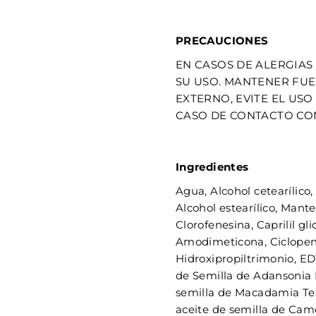
PRECAUCIONES
EN CASOS DE ALERGIAS 
SU USO. MANTENER FUE
EXTERNO, EVITE EL USO
CASO DE CONTACTO CO
Ingredientes
Agua, Alcohol cetearílico,
Alcohol estearílico, Man
Clorofenesina, Caprilil gl
Amodimeticona, Ciclopent
Hidroxipropiltrimonio, ED
de Semilla de Adansonia D
semilla de Macadamia Tern
aceite de semilla de Came