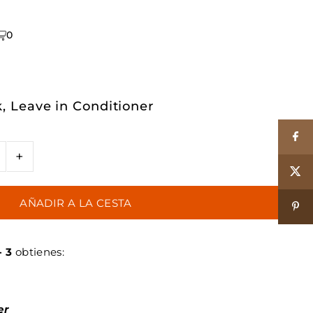
0
 Leave in Conditioner
+
- 3
obtienes:
er