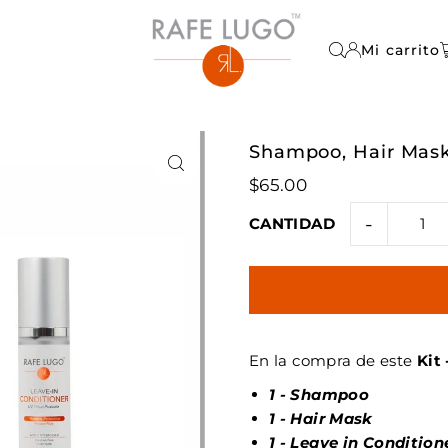
TEXT
Mi carrito
Shampoo, Hair Mask,
$65.00
-
CANTIDAD
En la compra de este
Kit 
1 - Shampoo
1 - Hair Mask
1 - Leave in Condition