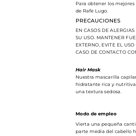
Para obtener los mejores
de Rafe Lugo.
PRECAUCIONES
EN CASOS DE ALERGIAS 
SU USO. MANTENER FUE
EXTERNO, EVITE EL USO
CASO DE CONTACTO CO
Hair Mask
Nuestra mascarilla capil
hidratante rica y nutritiv
una textura sedosa.
Modo de empleo
Vierta una pequeña cant
parte media del cabello h