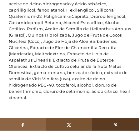
aceite de ricino hidrogenado y ácido sebácico,
caprililglicol, fenoxietanol, Hexilenglicol, Silicona
Quaternium-22, Poligliceril-3 Caprato, Dipropilenglicol,
Cocamidopropil Betaína, Alcohol Estearílico, Alcohol
Cetílico, Parfum, Aceite de Semilla de Helianthus Annuus
(Girasol), Quinoa Hidrolizada, Jugo de Fruta de Cocos
Nucifera (Coco), Jugo de Hoja de Aloe Barbadensis,
Glicerina, Extracto de Flor de Chamomilla Recutita
(Matricaria), Maltodextrina, Extracto de Hoja de
Aspalathus Linearis, Extracto de Fruta de Euterpe
Oleracea, Extracto de cultivo celular de la fruta Malus
Domestica, goma xantana, benzoato sódico, extracto de
semilla de Vitis Vinifera (uva), aceite de ricino
hidrogenado PEG-40, tocoferol, alcohol, cloruro de
behentrimonio, cloruro de cetrimonio, ácido cítrico, hexil
cinamal.