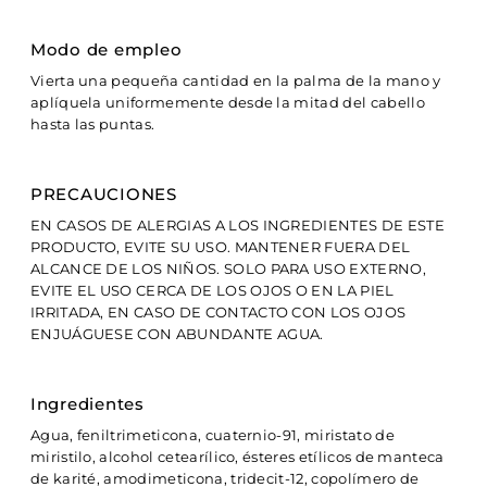
Modo de empleo
Vierta una pequeña cantidad en la palma de la mano y
aplíquela uniformemente desde la mitad del cabello
hasta las puntas.
PRECAUCIONES
EN CASOS DE ALERGIAS A LOS INGREDIENTES DE ESTE
PRODUCTO, EVITE SU USO. MANTENER FUERA DEL
ALCANCE DE LOS NIÑOS. SOLO PARA USO EXTERNO,
EVITE EL USO CERCA DE LOS OJOS O EN LA PIEL
IRRITADA, EN CASO DE CONTACTO CON LOS OJOS
ENJUÁGUESE CON ABUNDANTE AGUA.
Ingredientes
Agua, feniltrimeticona, cuaternio-91, miristato de
miristilo, alcohol cetearílico, ésteres etílicos de manteca
de karité, amodimeticona, tridecit-12, copolímero de