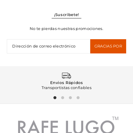
¡Suscríbete!
No te pierdas nuestras promociones.
GRACIAS POR
UNIRTE
Envios Rápidos
Transportistas confiables