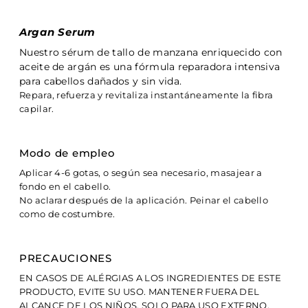
Argan Serum
Nuestro sérum de tallo de manzana enriquecido con
aceite de argán es una fórmula reparadora intensiva
para cabellos dañados y sin vida.
Repara, refuerza y revitaliza instantáneamente la fibra
capilar.
Modo de empleo
Aplicar 4-6 gotas, o según sea necesario, masajear a
fondo en el cabello.
No aclarar después de la aplicación. Peinar el cabello
como de costumbre.
PRECAUCIONES
EN CASOS DE ALÉRGIAS A LOS INGREDIENTES DE ESTE
PRODUCTO, EVITE SU USO. MANTENER FUERA DEL
ALCANCE DE LOS NIÑOS. SOLO PARA USO EXTERNO,